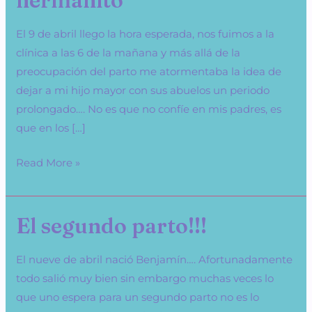
hermanito
del
nuevo
El 9 de abril llego la hora esperada, nos fuimos a la
hermanito
clínica a las 6 de la mañana y más allá de la
preocupación del parto me atormentaba la idea de
dejar a mi hijo mayor con sus abuelos un periodo
prolongado…. No es que no confíe en mis padres, es
que en los […]
Read More »
El segundo parto!!!
El
segundo
parto!!!
El nueve de abril nació Benjamín…. Afortunadamente
todo salió muy bien sin embargo muchas veces lo
que uno espera para un segundo parto no es lo