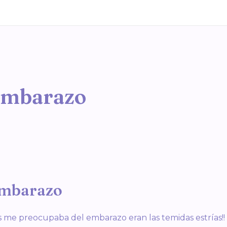
embarazo
 embarazo
s me preocupaba del embarazo eran las temidas estrías!