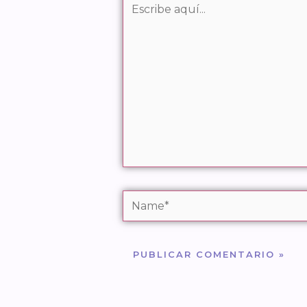
aquí...
Name*