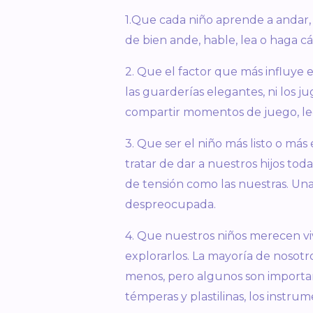
1.Que cada niño aprende a andar, 
de bien ande, hable, lea o haga c
2. Que el factor que más influye 
las guarderías elegantes, ni los 
compartir momentos de juego, lectu
3. Que ser el niño más listo o más
tratar de dar a nuestros hijos tod
de tensión como las nuestras. Una
despreocupada.
4. Que nuestros niños merecen vivi
explorarlos. La mayoría de nosotr
menos, pero algunos son importan
témperas y plastilinas, los instrum