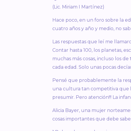
(Lic. Miriam I Martínez)
Hace poco, en un foro sobre la ed
cuatro años y año y medio, no sab
Las respuestas que leí me llamaro
Contar hasta 100, los planetas, es
muchas más cosas, incluso los de 
cada edad. Solo unas pocas decía
Pensé que probablemente la resp
una cultura tan competitiva que 
presumir. Pero atención!!! La inf
Alicia Bayer, una mujer norteamer
cosas importantes que debe saber