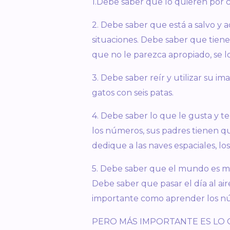
1.Debe saber que lo quieren por 
2. Debe saber que está a salvo y 
situaciones. Debe saber que tien
que no le parezca apropiado, se lo
3. Debe saber reír y utilizar su i
gatos con seis patas.
4. Debe saber lo que le gusta y te
los números, sus padres tienen qu
dedique a las naves espaciales, los
5. Debe saber que el mundo es mági
Debe saber que pasar el día al air
importante como aprender los nú
PERO MÁS IMPORTANTE ES LO 