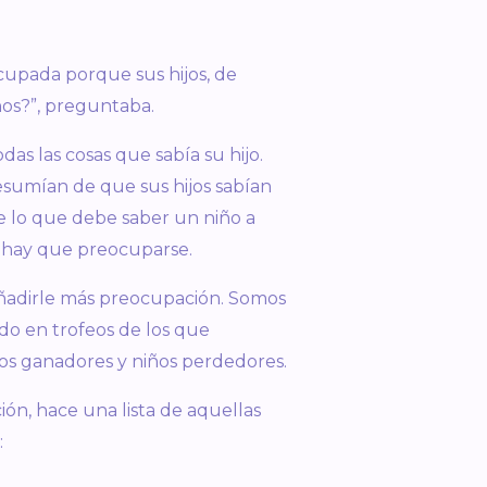
cupada porque sus hijos, de
ños?”, preguntaba.
as las cosas que sabía su hijo.
resumían de que sus hijos sabían
de lo que debe saber un niño a
o hay que preocuparse.
ñadirle más preocupación. Somos
do en trofeos de los que
iños ganadores y niños perdedores.
ión, hace una lista de aquellas
: