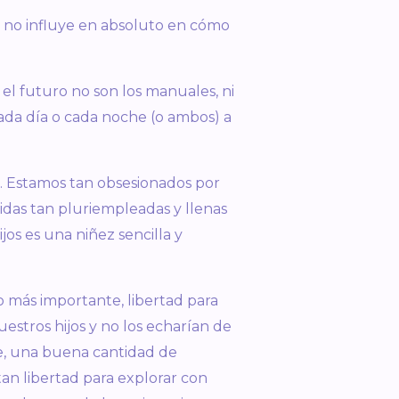
so no influye en absoluto en cómo
el futuro no son los manuales, ni
ada día o cada noche (o ambos) a
iz. Estamos tan obsesionados por
vidas tan pluriempleadas y llenas
os es una niñez sencilla y
lo más importante, libertad para
stros hijos y no los echarían de
e, una buena cantidad de
itan libertad para explorar con