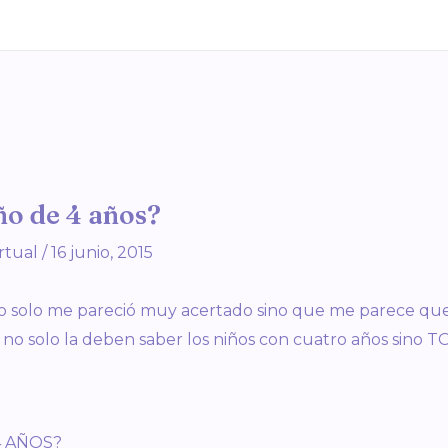
ño de 4 años?
rtual
/
16 junio, 2015
no solo me pareció muy acertado sino que me parece qu
no solo la deben saber los niños con cuatro años sino 
4 AÑOS?