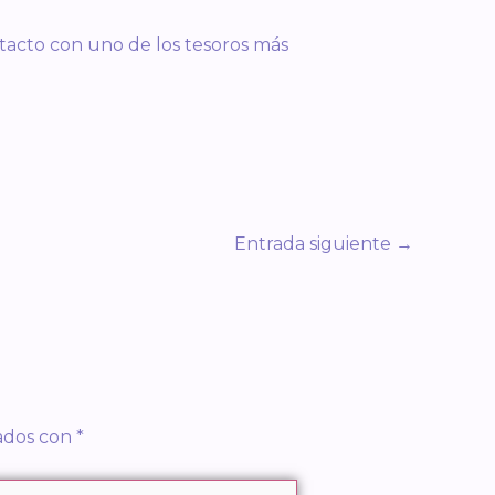
tacto con uno de los tesoros más
Entrada siguiente
→
cados con
*