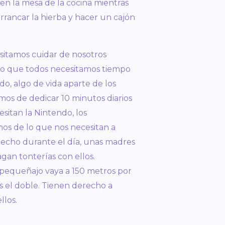
 en la mesa de la cocina mientras
rancar la hierba y hacer un cajón
sitamos cuidar de nosotros
ro que todos necesitamos tiempo
do, algo de vida aparte de los
mos de dedicar 10 minutos diarios
esitan la Nintendo, los
nos de lo que nos necesitan a
echo durante el día, unas madres
gan tonterías con ellos.
 pequeñajo vaya a 150 metros por
 el doble. Tienen derecho a
llos.