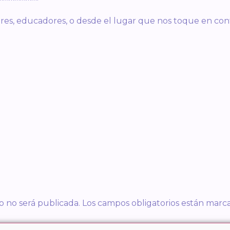
es, educadores, o desde el lugar que nos toque en con
o no será publicada.
Los campos obligatorios están mar