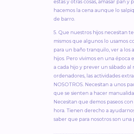
estas y otras cosas, amasar pan y 
hacemos la cena aunque lo salpiq
de barro.
5. Que nuestros hijos necesitan 
mismos que algunos lo usamos co
para un baño tranquilo, ver a los 
hijos. Pero vivimos en una época 
a cada hijo y prever un sábado al 
ordenadores, las actividades extra
NOSOTROS. Necesitan a unos padr
que se sienten a hacer manualidad
Necesitan que demos paseos con e
hora. Tienen derecho a ayudarnos
saber que para nosotros son una 
……………
……………
……………
……………
…………