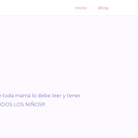
Inicio
Blog
e toda mamá lo debe leer y tener
TODOS LOS NIÑOS!!!