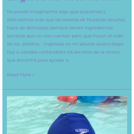
No puedo imaginarme algo que queramos y
disfrutemos más que las recetas de Nuestras abuelas,
fuera de deliciosas, siempre tienen ingredientes
secretos que no nos cuentan pero que hacen el todo
de los platillos. Inspirada en mi abuela quiero llegar
hoy a ustedes contándoles los secretos de la receta
que encontré para ayudar a
Read More »
Bajo
el
Agua
a
los