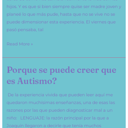
hijos. Y es que si bien siempre quise ser madre joven y
planeé lo que más pude, hasta que no se vive no se
puede dimensionar esta experiencia. El viernes que
pasó pensaba, tal
Read More »
Porque se puede creer que
Porque
se
es Autismo?
puede
creer
De la experiencia vivida que pueden leer aquí me
que
quedaron muchísimas enseñanzas, una de esas las
es
razones por las que pueden diagnosticar mal a un
Autismo?
niño: LENGUAJE: la razón principal por la que a
Joaquín llegaron a decirle que tenía muchos