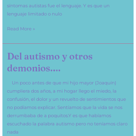
síntomas autistas fue el lenguaje. Y es que un
lenguaje limitado o nulo
Read More »
Del autismo y otros
Del
autismo
demonios….
y
otros
Un poco antes de que mi hijo mayor (Joaquín)
demonios….
cumpliera dos años, a mi hogar llego el miedo, la
confusión, el dolor y un revuelto de sentimientos que
no podíamos explicar. Sentíamos que la vida se nos
derrumbaba de a poquitos.Y es que habíamos
escuchado la palabra autismo pero no teníamos claro
nada